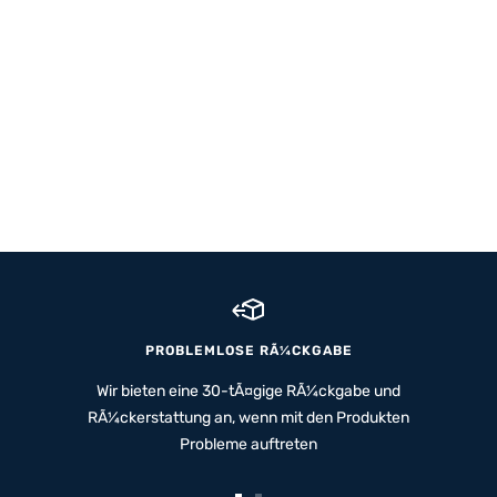
PROBLEMLOSE RÃ¼CKGABE
Wir bieten eine 30-tÃ¤gige RÃ¼ckgabe und
RÃ¼ckerstattung an, wenn mit den Produkten
Probleme auftreten