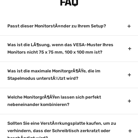
FAQ
Passt dieser MonitorstÃ¤nder zu Ihrem Setup?
Was ist die LÃ¶sung, wenn das VESA-Muster Ihres
Monitors nicht 75 x 75 mm, 100 x 100 mm ist?
Was ist die maximale MonitorgrÃ¶ÃŸe, die im
Stapelmodus unterstÃ¼tzt wird?
Welche MonitorgrÃ¶ÃŸen lassen sich perfekt
nebeneinander kombinieren?
Sollten Sie eine VerstÃ¤rkungsplatte kaufen, um zu
verhindern, dass der Schreibtisch zerkratzt oder