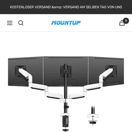
Direkt
KOSTENLOSER VERSAND &amp; VERSAND AM SELBEN TAG VON UNS
zum
Inhalt
0
Navigation
MOUNTUP