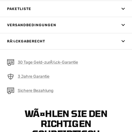
PAKETLISTE
VERSANDBEDINGUNGEN
RÃ¼CKGABERECHT
30 Tage Geld-zurÃ¼ck-Garantie
3 Jahre Garantie
Sichere Bezahlung
WÃ¤HLEN SIE DEN
RICHTIGEN