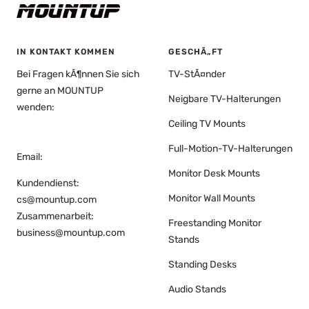
IN KONTAKT KOMMEN
GESCHÃ„FT
Bei Fragen kÃ¶nnen Sie sich
TV-StÃ¤nder
gerne an MOUNTUP
Neigbare TV-Halterungen
wenden:
Ceiling TV Mounts
Full-Motion-TV-Halterungen
Email:
Monitor Desk Mounts
Kundendienst:
Monitor Wall Mounts
cs@mountup.com
Zusammenarbeit:
Freestanding Monitor
business@mountup.com
Stands
Standing Desks
Audio Stands