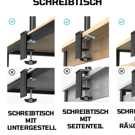
SCHREIBTISCH
SCHR
SCHREIBTISCH
SCHREIBTISCH
MIT
MIT
RÃ¼
SEITENTEIL
UNTERGESTELL