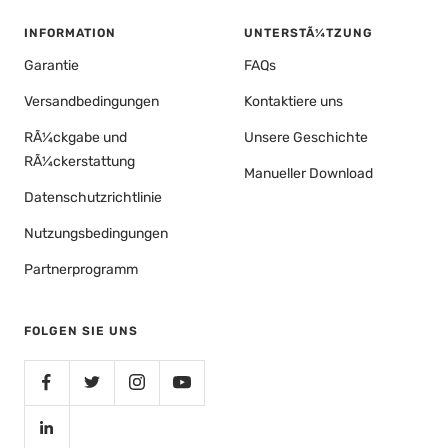
INFORMATION
UNTERSTÃ¼TZUNG
Garantie
FAQs
Versandbedingungen
Kontaktiere uns
RÃ¼ckgabe und
Unsere Geschichte
RÃ¼ckerstattung
Manueller Download
Datenschutzrichtlinie
Nutzungsbedingungen
Partnerprogramm
FOLGEN SIE UNS