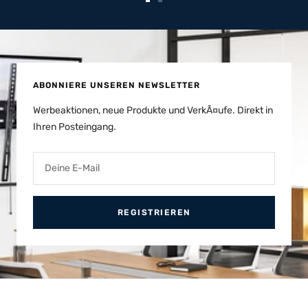
Zur
Zur
Slide
Slide
1
2
gehen
gehen
ABONNIERE UNSEREN NEWSLETTER
Werbeaktionen, neue Produkte und VerkÃ¤ufe. Direkt in
Ihren Posteingang.
Deine E-Mail
REGISTRIEREN